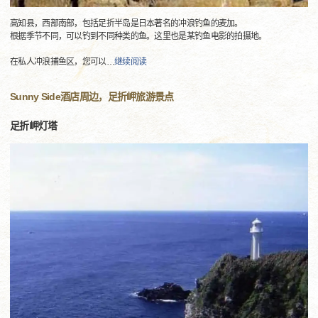
高知县，西部南部，包括足折半岛是日本著名的冲浪钓鱼的麦加。
根据季节不同，可以钓到不同种类的鱼。这里也是某钓鱼电影的拍摄地。
在私人冲浪捕鱼区，您可以
…
继续阅读
Sunny Side酒店周边，足折岬旅游景点
足折岬灯塔