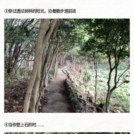
③穿过透过树林的阳光，沿着散步道前进
④当你登上石阶时……