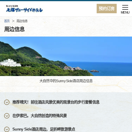
预约订房
MENU
首页
周边信息
周边信息
大自然中的Sunny Side酒店周边信息
推荐晴天！前往酒店风景优美的观景台的步行套餐信息
在伊索巴。大自然创造的特殊风景
Sunny Side酒店周边，足折岬旅游景点