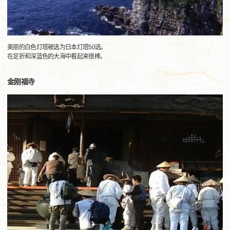
美丽的白色灯塔被选为日本灯塔50选。
在足折和深蓝色的大海中看起来很棒。
金刚福寺