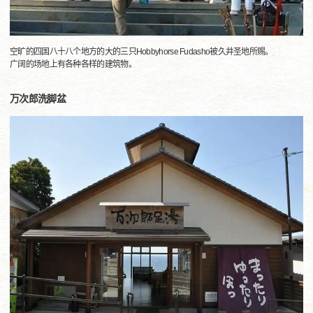
空旷的四国八十八个地方的大的三只Hobbyhorse Fudasho被久井圣地所赐。
广阔的场地上有各种各样的建筑物。
万次郎洗脚盆