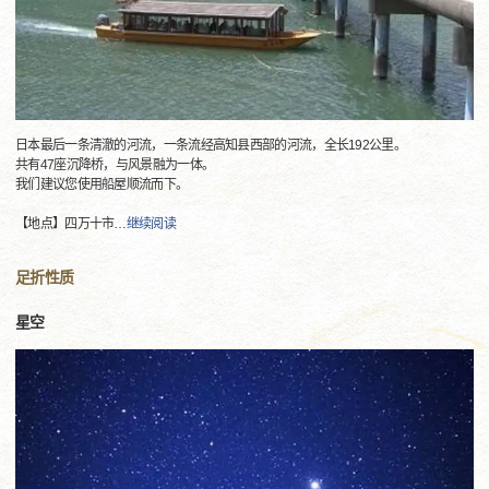
日本最后一条清澈的河流，一条流经高知县西部的河流，全长192公里。
共有47座沉降桥，与风景融为一体。
我们建议您使用船屋顺流而下。
【地点】四万十市
…
继续阅读
足折性质
星空