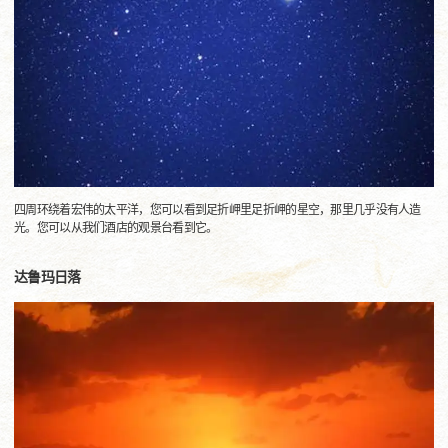
四周环绕着宏伟的太平洋，您可以看到足折岬里足折岬的星空，那里几乎没有人造
光。您可以从我们酒店的观景台看到它。
达鲁玛日落