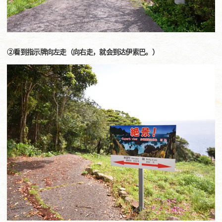
②看到指示牌向左走（向右走，就会到达伊索巴。）