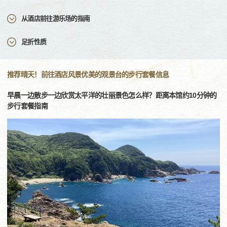
从酒店前往游乐场的指南
足折性质
推荐晴天！前往酒店风景优美的观景台的步行套餐信息
早晨一边散步一边欣赏太平洋的壮丽景色怎么样？距离本馆约10分钟的
步行套餐指南